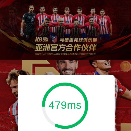
479ms